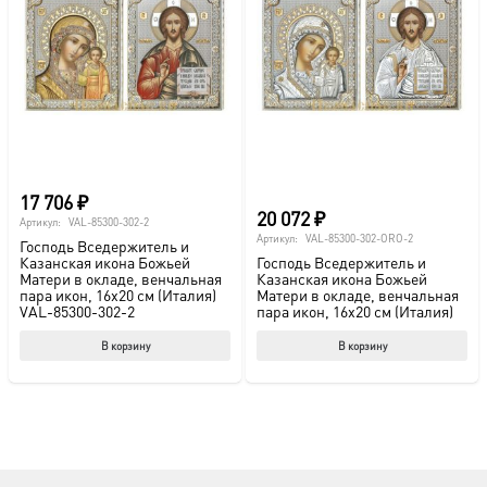
17 706
₽
20 072
₽
Артикул:
VAL-85300-302-2
Артикул:
VAL-85300-302-ORO-2
Господь Вседержитель и
Казанская икона Божьей
Господь Вседержитель и
Матери в окладе, венчальная
Казанская икона Божьей
пара икон, 16х20 см (Италия)
Матери в окладе, венчальная
VAL-85300-302-2
пара икон, 16х20 см (Италия)
В корзину
В корзину