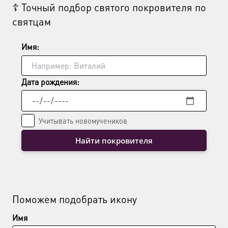
☦ Точный подбор святого покровителя по
святцам
Имя:
Дата рождения:
Учитывать новомучеников
Найти покровителя
Поможем подобрать икону
Имя