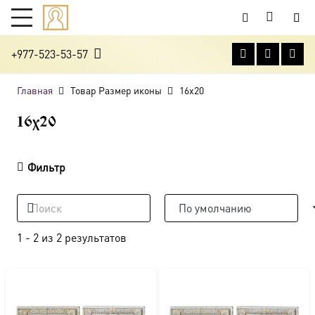
+977-523-53-57
Главная
Товар Размер иконы
16х20
16х20
Фильтр
1
-
2
из
2
результатов