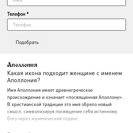
Телефон *
Подобрать
Аполлония
Какая икона подходит женщине с именем
Аполлония?
Имя Аполлония имеет древнегреческое
происхождение и означает «посвященная Аполлону».
В христианской традиции это имя обрело новый
смысл, символизируя посвящение себя истинному
Богу через мученический подвиг.