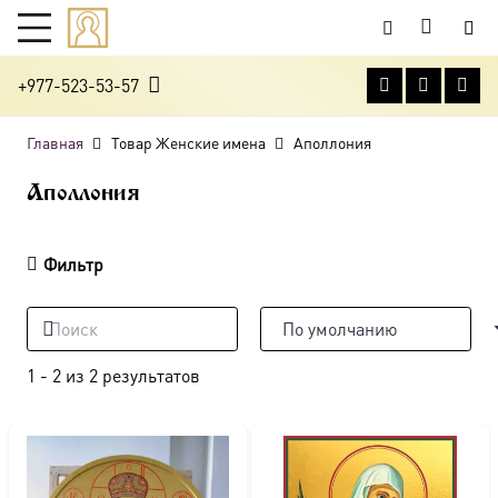
+977-523-53-57
Главная
Товар Женские имена
Аполлония
Аполлония
Фильтр
1
-
2
из
2
результатов