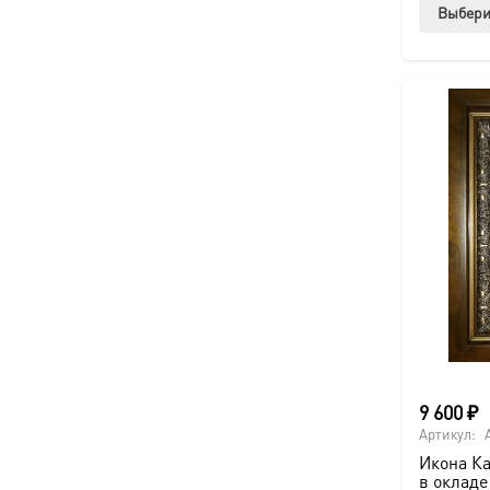
Выбери
9 600
₽
Артикул:
Икона Ка
в окладе