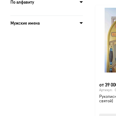
По алфавиту
Мужские имена
от
39 0
Артикул:
Рукописн
святой)