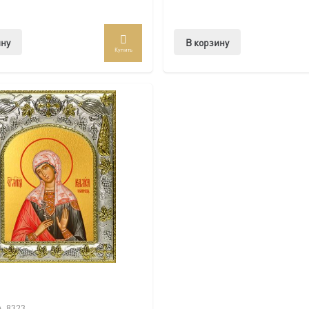
ину
В корзину
Купить
A-8323