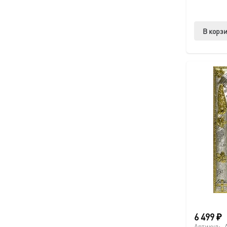
В корз
6 499
₽
Артикул: