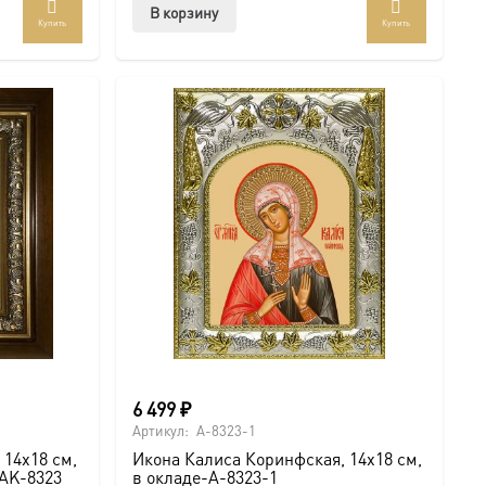
В корзину
Купить
Купить
6 499
₽
Артикул:
A-8323-1
 14х18 см,
Икона Калиса Коринфская, 14х18 см,
-AK-8323
в окладе-A-8323-1