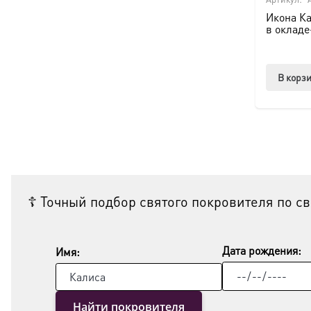
Икона Ка
в окладе
В корз
☦ Точный подбор святого покровителя по с
Дата рождения:
Имя:
Найти покровителя