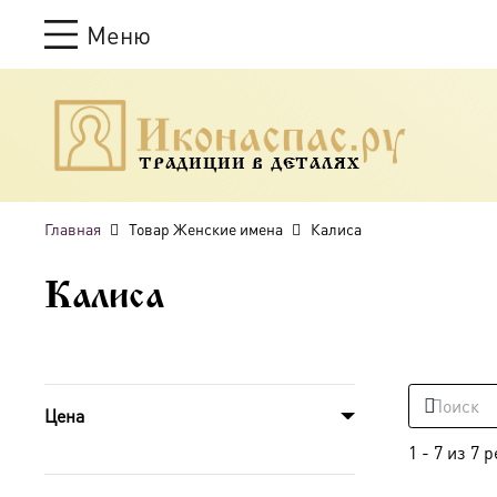
Меню
ТРАДИЦИИ В ДЕТАЛЯХ
Главная
Товар Женские имена
Калиса
Калиса
Цена
1
-
7
из
7
р