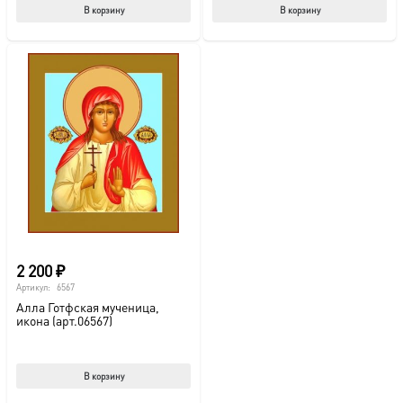
В корзину
В корзину
2 200
₽
Артикул:
6567
Алла Готфская мученица,
икона (арт.06567)
В корзину