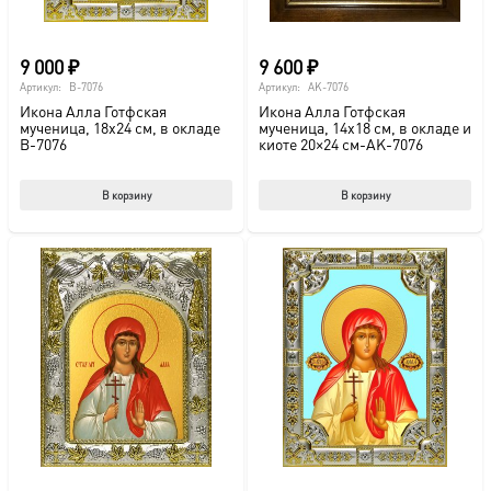
9 000
₽
9 600
₽
Артикул:
B-7076
Артикул:
AK-7076
Икона Алла Готфская
Икона Алла Готфская
мученица, 18х24 см, в окладе
мученица, 14х18 см, в окладе и
B-7076
киоте 20×24 см-AK-7076
В корзину
В корзину