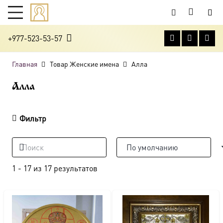
+977-523-53-57
Главная
Товар Женские имена
Алла
Алла
Фильтр
1
-
17
из
17
результатов