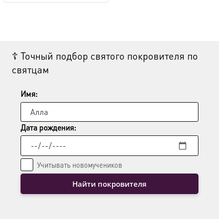
☦ Точный подбор святого покровителя по
святцам
Имя:
Дата рождения:
Учитывать новомучеников
Найти покровителя