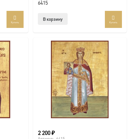
6415
В корзину
Купить
Купить
2 200
₽
Артикул:
6415