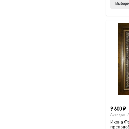
Выбери
9 600
₽
Артикул:
Икона Ф
преподоб