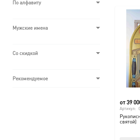
По алфавиту
Мужские имена
Со скидкой
Рекомендуемое
от
39 0
Артикул:
Рукописн
святой)