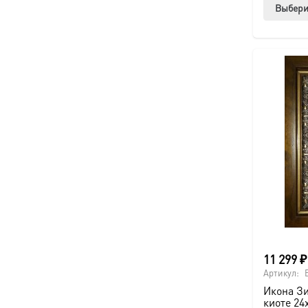
Выбери
11 299
₽
Артикул:
Икона Зи
киоте 24