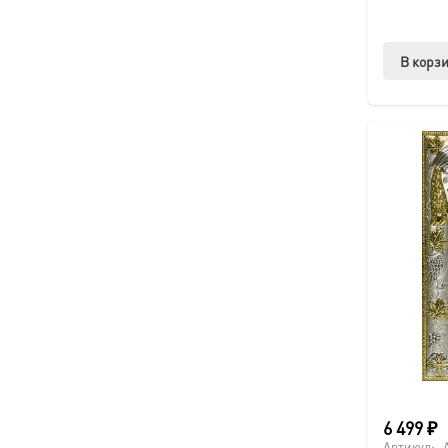
В корз
6 499
₽
Артикул: