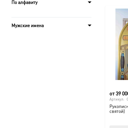
По алфавиту
Мужские имена
от
39 0
Артикул:
Рукописн
святой)