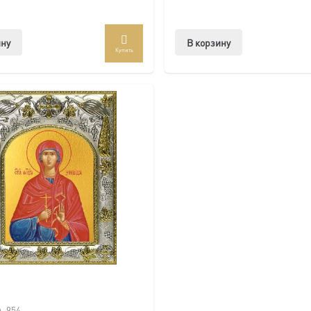
ину
В корзину
Купить
A-954