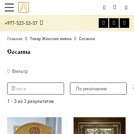
+977-523-53-57
Главная
Товар Женские имена
Сосанна
Сосанна
Фильтр
1
-
3
из
3
результатов