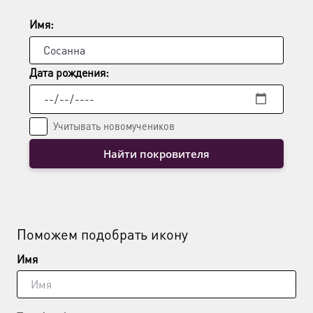
Имя:
Дата рождения:
Учитывать новомучеников
Найти покровителя
Поможем подобрать икону
Имя