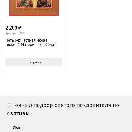
2 200
₽
Артикул:
2045
Четырехчастная икона
Божией Матери (арт.02045)
В корзину
☦ Точный подбор святого покровителя по
святцам
Имя: