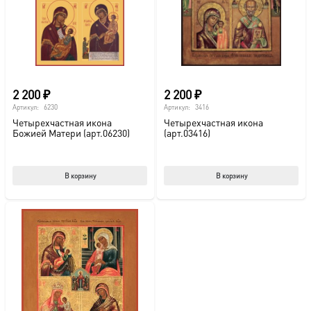
2 200
₽
2 200
₽
Артикул:
6230
Артикул:
3416
Четырехчастная икона
Четырехчастная икона
Божией Матери (арт.06230)
(арт.03416)
В корзину
В корзину