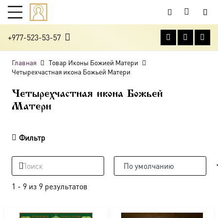
+977-523-53-57
Главная
Товар Иконы Божией Матери
Четырехчастная икона Божьей Матери
Четырехчастная икона Божьей
Матери
Фильтр
1
-
9
из
9
результатов