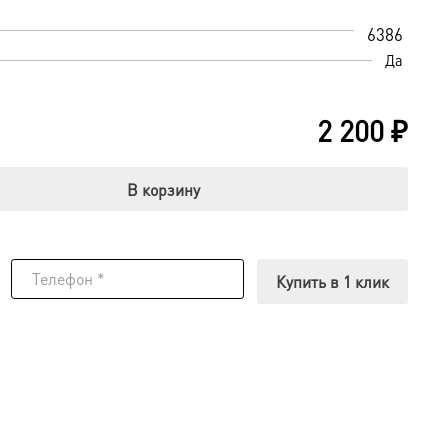
6386
Да
2 200
₽
В корзину
Купить в 1 клик