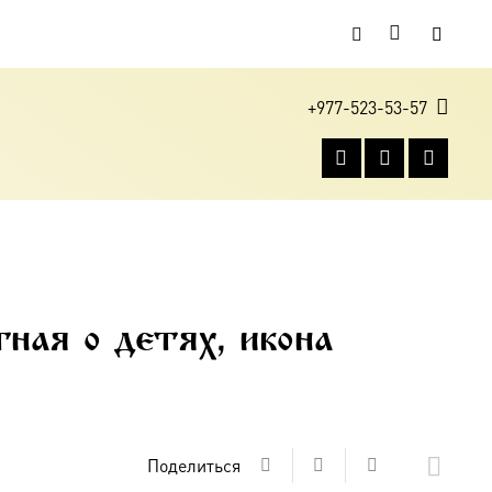
+977-523-53-57
ная о детях, икона
Поделиться