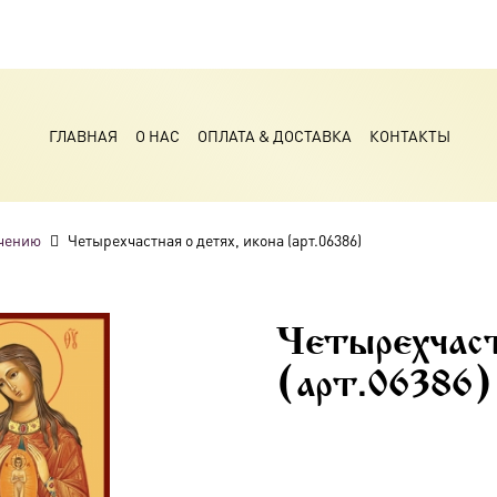
ГЛАВНАЯ
О НАС
ОПЛАТА & ДОСТАВКА
КОНТАКТЫ
чению
Четырехчастная о детях, икона (арт.06386)
Четырехчаст
(арт.06386)