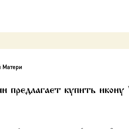
й Матери
н предлагает купить икону 