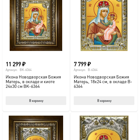
11 299
₽
7 799
₽
Артикул:
BK-6364
Артикул:
B-6364
Икона Новодворская Божия
Икона Новодворская Божия
Матерь, в окладе и киоте
Матерь, 18х24 см, в окладе B-
24х30 см BK-6364
6364
В корзину
В корзину