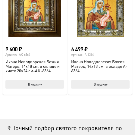
9 600
₽
6 499
₽
Артикул:
AK-6364
Артикул:
A-6364
Икона Новодворская Божия
Икона Новодворская Божия
Матерь, 14х18 см, в окладе и
Матерь, 14х18 см, в окладе A-
киоте 20×24 см-AK-6364
6364
В корзину
В корзину
☦ Точный подбор святого покровителя по