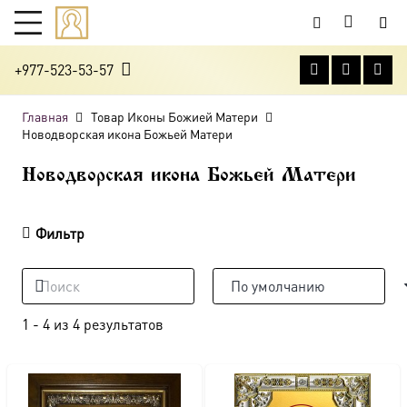
+977-523-53-57
Главная
Товар Иконы Божией Матери
Новодворская икона Божьей Матери
Новодворская икона Божьей Матери
Фильтр
1
-
4
из
4
результатов