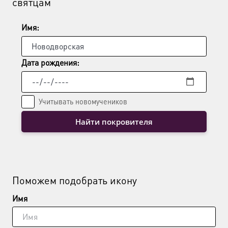
святцам
Имя:
Дата рождения:
Учитывать новомучеников
Найти покровителя
Поможем подобрать икону
Имя