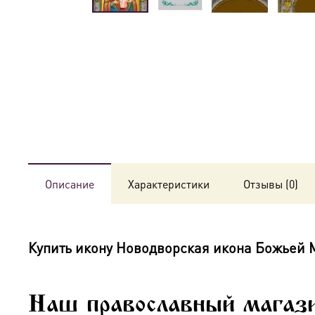
Описание
Характеристики
Отзывы (0)
Купить икону
Новодворская икона Божьей 
Наш православный магази