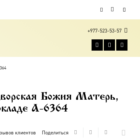
+977-523-53-57
364
ворская Божия Матерь,
 окладе A-6364
зывов клиентов
Поделиться