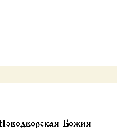
 Новодворская Божия