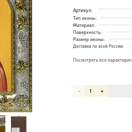
Артикул:
Тип иконы:
Материал:
Поверхность:
Размер иконы:
Доставка по всей России:
Посмотреть все характери
Количество
товара
Икона
Новодворская