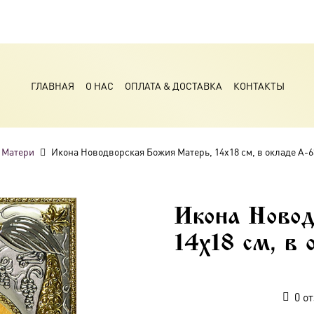
ГЛАВНАЯ
О НАС
ОПЛАТА & ДОСТАВКА
КОНТАКТЫ
 Матери
Икона Новодворская Божия Матерь, 14х18 см, в окладе A-6
Икона Новод
14х18 см, в
0
от