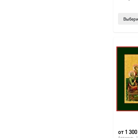
Выбери
от
1 30
Артикул: