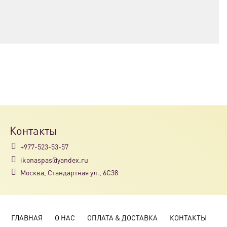
Контакты
+977-523-53-57
ikonaspas@yandex.ru
Москва, Стандартная ул., 6С38
ГЛАВНАЯ
О НАС
ОПЛАТА & ДОСТАВКА
КОНТАКТЫ