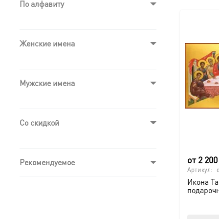
По алфавиту
Женские имена
Мужские имена
Со скидкой
от
2 20
Рекомендуемое
Артикул:
Икона Та
подароч