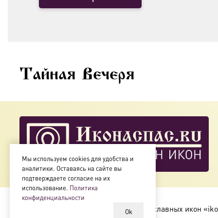
Тайная Вечеря
Мы используем cookies для удобства и
аналитики. Оставаясь на сайте вы
подтверждаете согласие на их
использование.
Политика
конфиденциальности
Copyright © 2018-2025
Магазин православных икон «iko
Ok