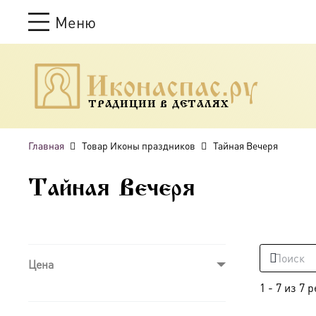
Меню
ТРАДИЦИИ В ДЕТАЛЯХ
Главная
Товар Иконы праздников
Тайная Вечеря
Тайная Вечеря
Цена
1
-
7
из
7
р