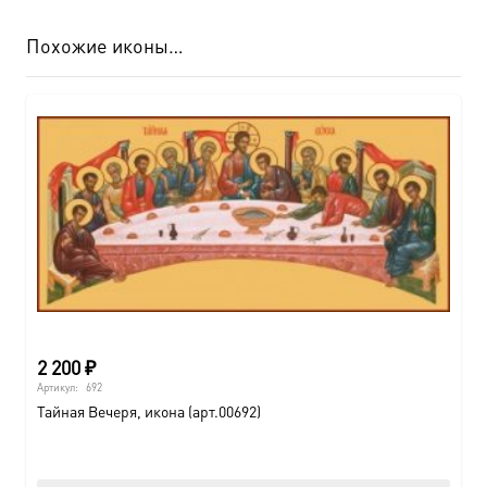
Похожие иконы…
2 200
₽
Артикул:
692
Тайная Вечеря, икона (арт.00692)