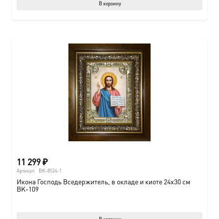
В корзину
11 299
₽
Артикул:
BK-8524-1
Икона Господь Вседержитель, в окладе и киоте 24х30 см
BK-109
В корзину