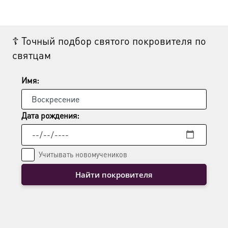
☦ Точный подбор святого покровителя по
святцам
Имя:
Дата рождения:
Учитывать новомучеников
Найти покровителя