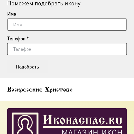
Поможем подобрать икону
Имя
Телефон *
Подобрать
Воскресение Христово