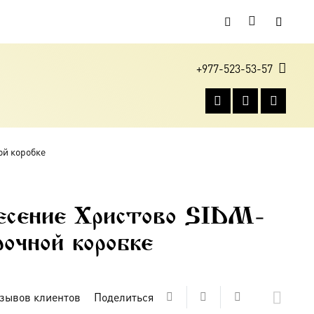
+977-523-53-57
ой коробке
есение Христово SIDM-
рочной коробке
зывов клиентов
Поделиться