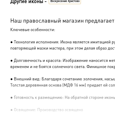
Другие иконы -
Воскресение Христово
Наш православный магазин предлагает 
Ключевые особенности:
● Технология исполнения: Икона является имитацией р
повторяющей мазки мастера, при этом делая образ дос
● Долговечность и красота: Изображение наносится ме
временем и не боятся солнечного света. Финишное пок
● Внешний вид: Благодаря сочетанию золочения, насыщ
Толстая деревянная основа (МДФ 16 мм) придает ей сол
● Готовность к размещению: На обратной стороне иконы 
● Освящение: Производство освящено