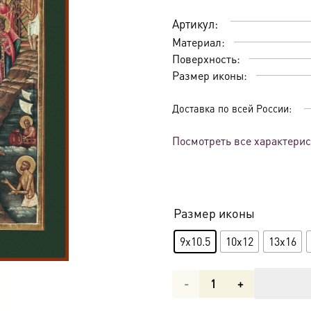
Артикул:
Материал:
Поверхность:
Размер иконы:
Доставка по всей России:
Посмотреть все характери
Размер иконы
9x10.5
10x12
13x16
Количество
товара