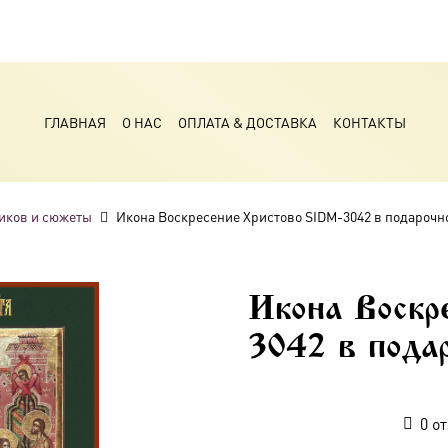
ГЛАВНАЯ
О НАС
ОПЛАТА & ДОСТАВКА
КОНТАКТЫ
иков и сюжеты
Икона Воскресение Христово SIDM-3042 в подарочн
Икона Воскр
3042 в пода
0
от