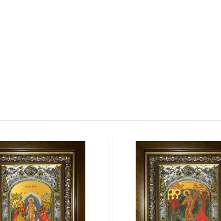
вителя.