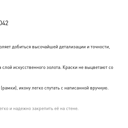
042
оляет добиться высочайшей детализации и точности,
слой искусственного золота. Краски не выцветают со
амки), икону легко спутать с написанной вручную.
гко и надежно закрепить её на стене.