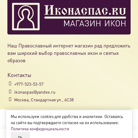
Наш Православный интернет магазин рад предложить
вам широкий выбор православных икон и святых
образов
Контакты
+977-523-53-57
ikonaspas@yandex.ru
Москва, Стандартная ул., 6С38
Мы используем cookies для удобства и аналитики. Оставаясь
Copyright © 2018-2025
на сайте вы подтверждаете согласие на их использование.
Магазин православных икон «ikonaspas.ru»
Политика конфиденциальности
Ok