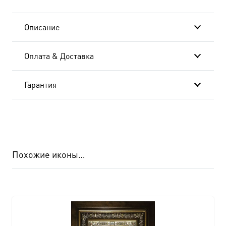
Описание
Оплата & Доставка
Гарантия
Похожие иконы…