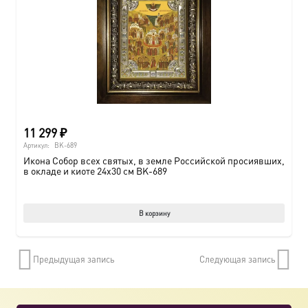
11 299
₽
Артикул:
BK-689
Икона Собор всех святых, в земле Российской просиявших,
в окладе и киоте 24х30 см BK-689
В корзину
Предыдущая запись
Следующая запись