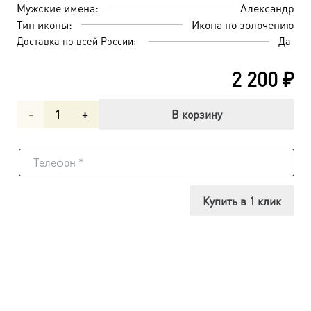
Мужские имена:
Александр
Тип иконы:
Икона по золочению
Доставка по всей России:
Да
2 200
₽
Количество
В корзину
товара
Александр
Свирский
Купить в 1 клик
преподобный,
икона
(арт.00854)