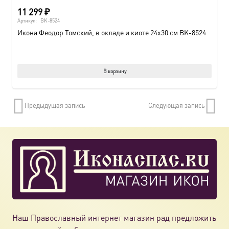
11 299
₽
Артикул:
BK-8524
Икона Феодор Томский, в окладе и киоте 24х30 см BK-8524
В корзину
Предыдущая запись
Следующая запись
Наш Православный интернет магазин рад предложить