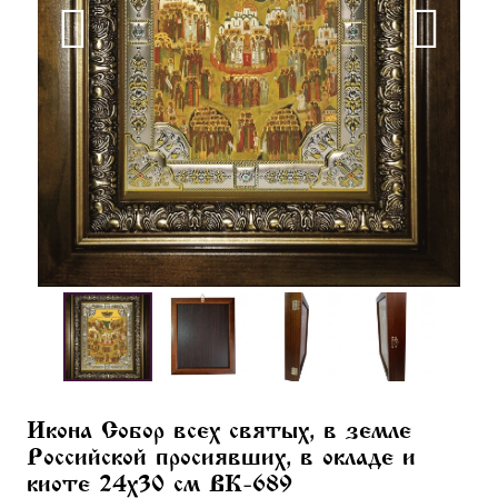
Икона Собор всех святых, в земле
Российской просиявших, в окладе и
киоте 24х30 см BK-689