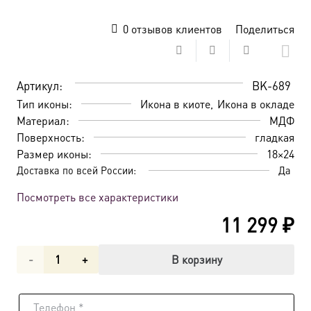
0
отзывов клиентов
Поделиться
Артикул:
BK-689
Тип иконы:
Икона в киоте
Икона в окладе
Материал:
МДФ
Поверхность:
гладкая
Размер иконы:
18×24
Доставка по всей России:
Да
Посмотреть все характеристики
11 299
₽
Количество
В корзину
товара