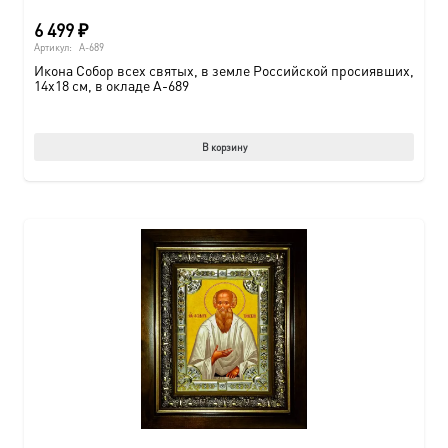
6 499
₽
Артикул:
A-689
Икона Собор всех святых, в земле Российской просиявших,
14х18 см, в окладе A-689
В корзину