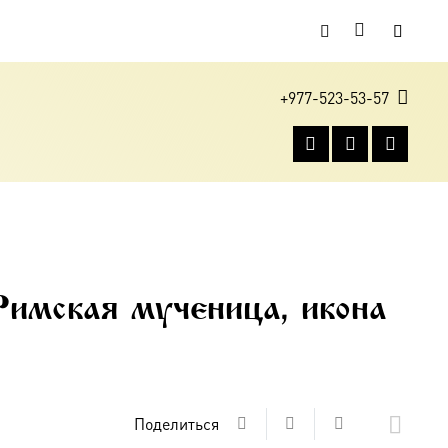
+977-523-53-57
Римская мученица, икона
Поделиться