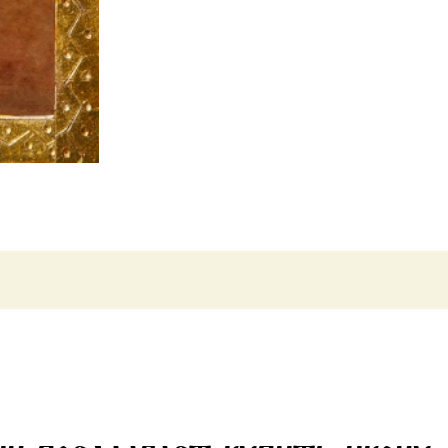
(арт.03531)