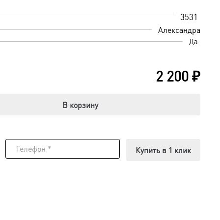
3531
Александра
Да
2 200
₽
В корзину
Купить в 1 клик