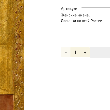
Артикул:
Женские имена:
Доставка по всей России:
Количество
товара
Александра
Римская
мученица,
икона