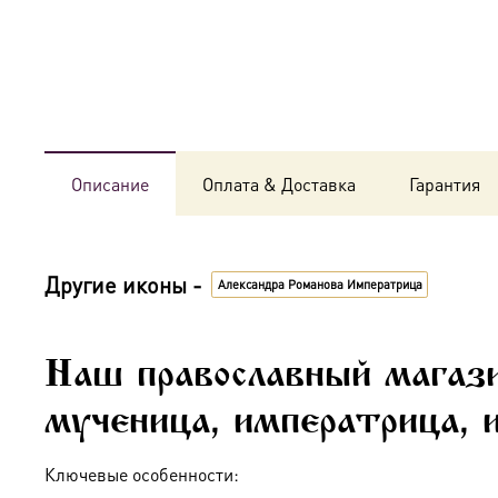
Описание
Оплата & Доставка
Гарантия
Другие иконы -
Александра Романова Императрица
Наш православный магази
мученица, императрица, 
Ключевые особенности: