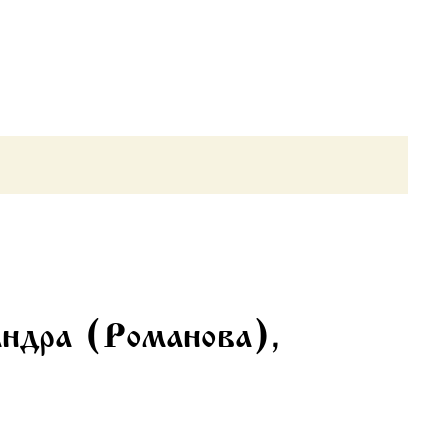
андра (Романова),