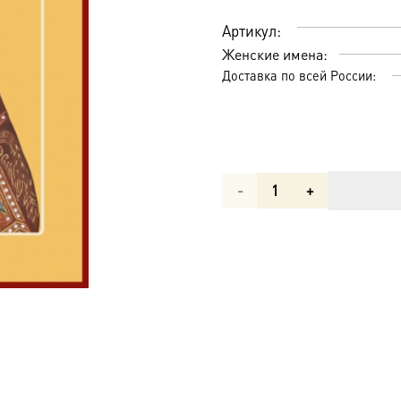
Артикул:
Женские имена:
Доставка по всей России:
Количество
товара
Александра
(Романова),
мученица,
императрица,