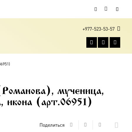
+977-523-53-57
06951)
(Романова), мученица,
, икона (арт.06951)
Поделиться