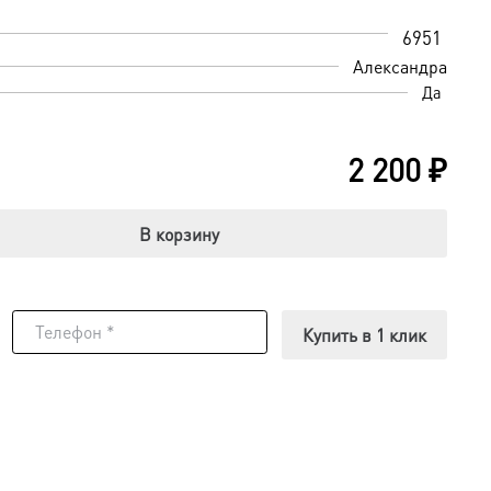
6951
Александра
Да
2 200
₽
В корзину
Купить в 1 клик