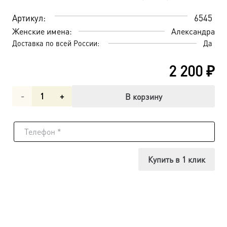
Артикул:
6545
Женские имена:
Александра
Доставка по всей России:
Да
2 200
₽
Количество
В корзину
товара
Александра
(Романова),
Купить в 1 клик
императрица,
страстотерпица,
икона