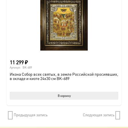
11 299
₽
Артикул:
BK-689
Икона Собор всех святых, в земле Российской просиявших,
в окладе и киоте 24х30 см BK-689
В корзину
Предыдущая запись
Следующая запись