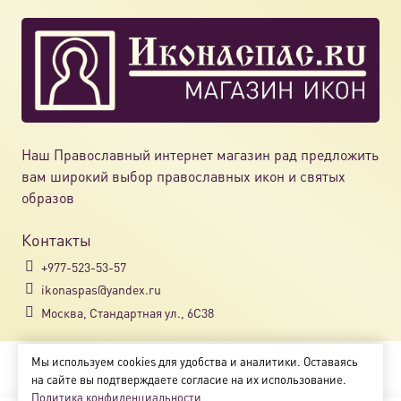
Наш Православный интернет магазин рад предложить
вам широкий выбор православных икон и святых
образов
Контакты
+977-523-53-57
ikonaspas@yandex.ru
Москва, Стандартная ул., 6С38
Мы используем cookies для удобства и аналитики. Оставаясь
Copyright © 2018-2025
на сайте вы подтверждаете согласие на их использование.
Магазин православных икон «ikonaspas.ru»
Политика конфиденциальности