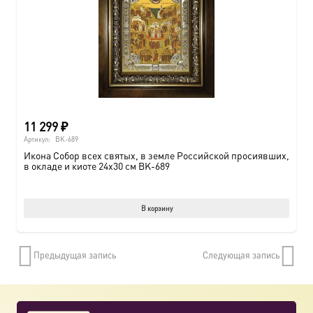
11 299
₽
Артикул:
BK-689
Икона Собор всех святых, в земле Российской просиявших,
в окладе и киоте 24х30 см BK-689
В корзину
Предыдущая запись
Следующая запись