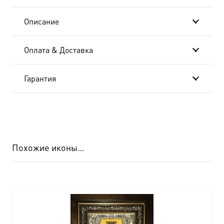
чудотворец,
Описание
святитель,
Оплата & Доставка
икона
(арт.00763)
Гарантия
Похожие иконы…