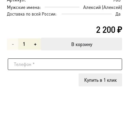
Мужские имена:
Алексий (Алексей)
Доставка по всей России:
Да
2 200
₽
Количество
В корзину
товара
Алексий,
митрополит
Купить в 1 клик
Московский
и
всея
России