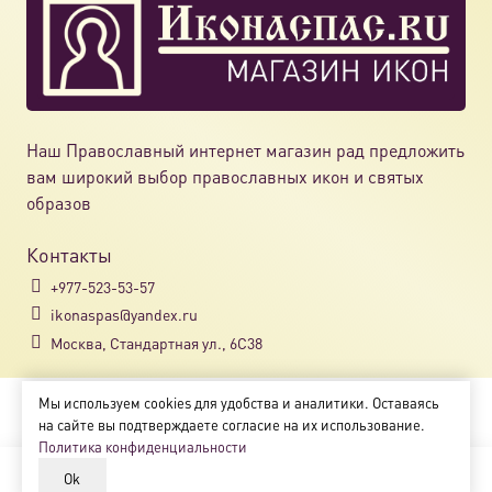
Наш Православный интернет магазин рад предложить
вам широкий выбор православных икон и святых
образов
Контакты
+977-523-53-57
ikonaspas@yandex.ru
Москва, Стандартная ул., 6С38
Мы используем cookies для удобства и аналитики. Оставаясь
Copyright © 2018-2025
на сайте вы подтверждаете согласие на их использование.
Магазин православных икон «ikonaspas.ru»
Политика конфиденциальности
Ok
В корзину