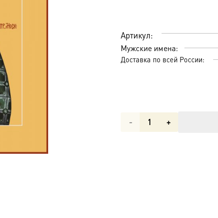
Артикул:
Мужские имена:
Доставка по всей России:
Количество
товара
Алексий,
митрополит
Московский,