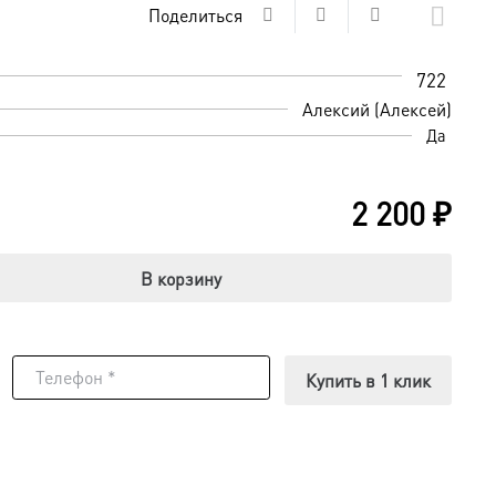
Поделиться
722
Алексий (Алексей)
Да
2 200
₽
В корзину
Купить в 1 клик