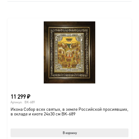
11 299
₽
Артикул:
BK-689
Икона Собор всех святых, в земле Российской просиявших,
в окладе и киоте 24х30 см BK-689
В корзину