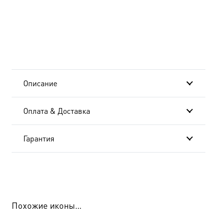
святитель,
чудотворец,
икона
(арт.00754)
Описание
Оплата & Доставка
Гарантия
Похожие иконы…