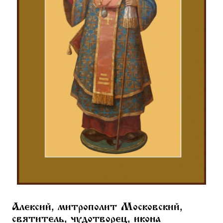
Алексий, митрополит Московский,
святитель, чудотворец, икона