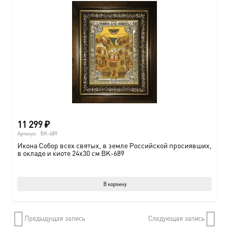
11 299
₽
Артикул:
BK-689
Икона Собор всех святых, в земле Российской просиявших,
в окладе и киоте 24х30 см BK-689
В корзину
Предыдущая запись
Следующая запись