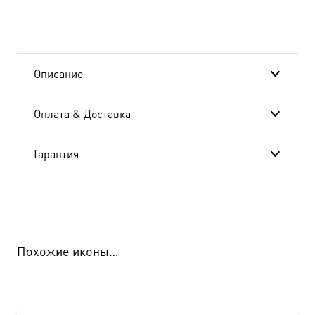
преподобная,
икона
(арт.06830)
Описание
Оплата & Доставка
Гарантия
Похожие иконы…