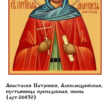
Анастасия Патрикия, Александрийская,
пустынница преподобная, икона
(арт.06830)