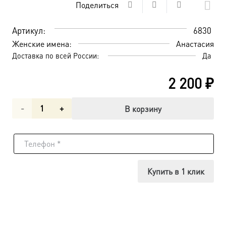
Поделиться
Артикул:
6830
Женские имена:
Анастасия
Доставка по всей России:
Да
2 200
₽
Количество
В корзину
товара
Анастасия
Патрикия,
Купить в 1 клик
Александрийская,
пустынница