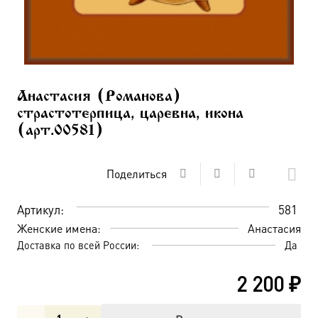
Анастасия (Романова)
страстотерпица, царевна, икона
(арт.00581)
Поделиться
Артикул:
581
Женские имена:
Анастасия
Доставка по всей России:
Да
2 200
₽