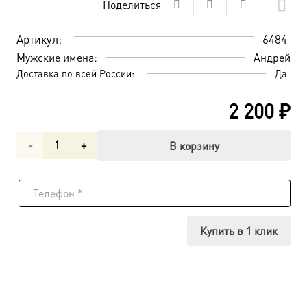
Поделиться
Артикул:
6484
Мужские имена:
Андрей
Доставка по всей России:
Да
2 200
₽
Количество
В корзину
товара
Андрей
Первозванный
Купить в 1 клик
апостол,
икона