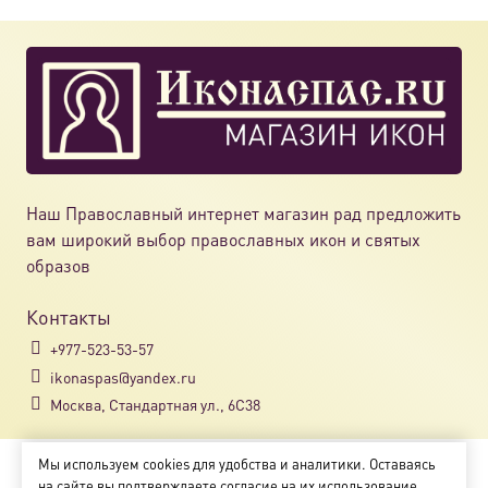
Наш Православный интернет магазин рад предложить
вам широкий выбор православных икон и святых
образов
Контакты
+977-523-53-57
ikonaspas@yandex.ru
Москва, Стандартная ул., 6С38
Мы используем cookies для удобства и аналитики. Оставаясь
Copyright © 2018-2025
на сайте вы подтверждаете согласие на их использование.