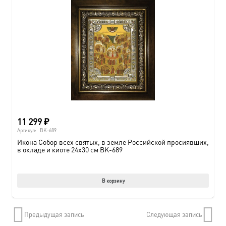
11 299
₽
Артикул:
BK-689
Икона Собор всех святых, в земле Российской просиявших,
в окладе и киоте 24х30 см BK-689
В корзину
Предыдущая запись
Следующая запись