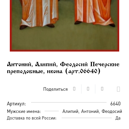
Антоний, Алипий, Феодосий Печерские
преподобные, икона (арт.06640)
Поделиться
Артикул:
6640
Мужские имена:
Алипий
Антоний
Феодосий
Доставка по всей России:
Да