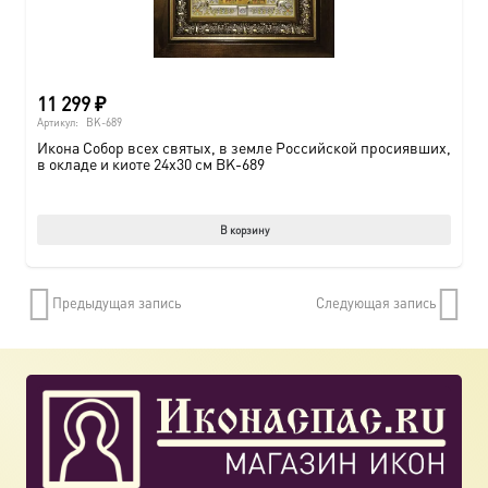
11 299
₽
Артикул:
BK-689
Икона Собор всех святых, в земле Российской просиявших,
в окладе и киоте 24х30 см BK-689
В корзину
Предыдущая запись
Следующая запись