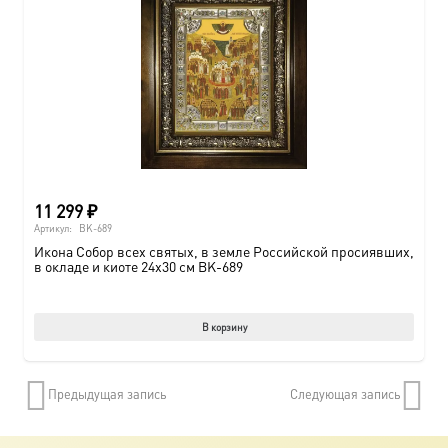
11 299
₽
Артикул:
BK-689
Икона Собор всех святых, в земле Российской просиявших,
в окладе и киоте 24х30 см BK-689
В корзину
Предыдущая запись
Следующая запись