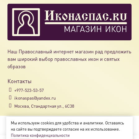
Наш Православный интернет магазин рад предложить
вам широкий выбор православных икон и святых
образов
Контакты
+977-523-53-57
ikonaspas@yandex.ru
Москва, Стандартная ул., 6С38
Мы используем cookies для удобства и аналитики. Оставаясь
Copyright © 2018-2025
на сайте вы подтверждаете согласие на их использование.
Магазин православных икон «ikonaspas.ru»
Политика конфиденциальности