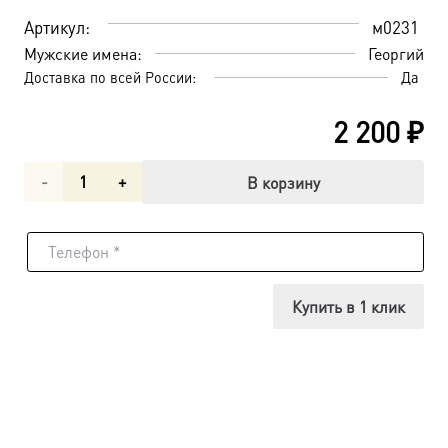
Артикул:
м0231
Мужские имена:
Георгий
Доставка по всей России:
Да
2 200
₽
Количество
В корзину
товара
Благоверный
князь
Купить в 1 клик
Георгий
(Юрий)
Всеволодович,