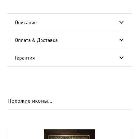
Владимирский,
икона
Описание
(арт.м0231)
Оплата & Доставка
Гарантия
Похожие иконы…