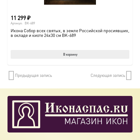
11 299
₽
Артикул:
BK-689
Икона Собор всех святых, в земле Российской просиявших,
в окладе и киоте 24х30 см BK-689
В корзину
Предыдущая запись
Следующая запись