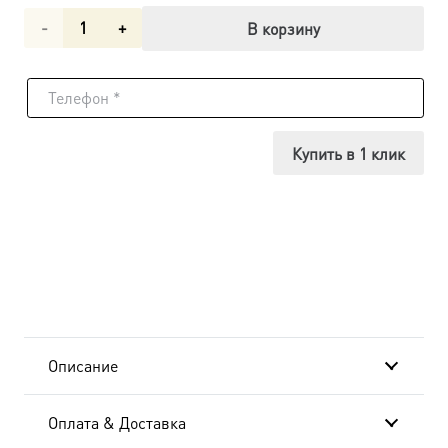
Количество
В корзину
товара
Благовещение
Пресвятой
Купить в 1 клик
Богородицы,
икона
(арт.00672)
Описание
Оплата & Доставка