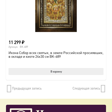
11 299
₽
Артикул:
BK-689
Икона Собор всех святых, в земле Российской просиявших,
в окладе и киоте 24х30 см BK-689
В корзину
Предыдущая запись
Следующая запись