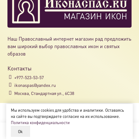
Наш Православный интернет магазин рад предложить
вам широкий выбор православных икон и святых
образов
Контакты
+977-523-53-57
ikonaspas@yandex.ru
Москва, Стандартная ул., 6С38
Мы используем cookies для удобства и аналитики. Оставаясь
Copyright © 2018-2025
на сайте вы подтверждаете согласие на их использование.
Магазин православных икон «ikonaspas.ru»
Политика конфиденциальности
Ok
В корзину