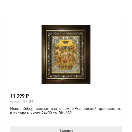
11 299
₽
Артикул:
BK-689
Икона Собор всех святых, в земле Российской просиявших,
в окладе и киоте 24х30 см BK-689
В корзину