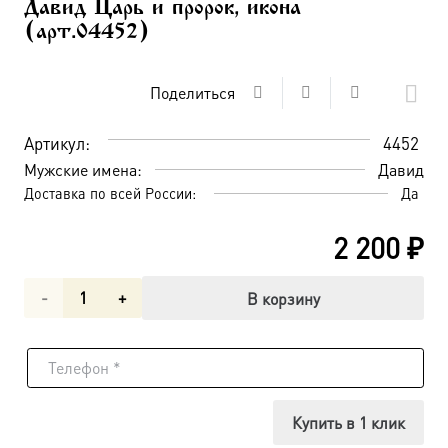
Давид Царь и пророк, икона
(арт.04452)
Поделиться
Артикул:
4452
Мужские имена:
Давид
Доставка по всей России:
Да
2 200
₽
Количество
В корзину
товара
Давид
Царь
Купить в 1 клик