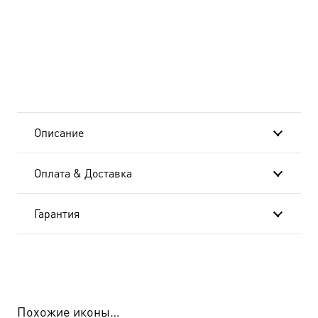
и
пророк,
икона
(арт.04452)
Описание
Оплата & Доставка
Гарантия
Похожие иконы…