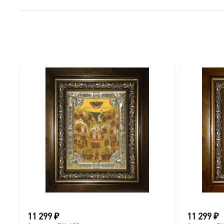
11 299
₽
11 299
₽