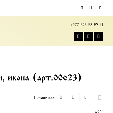
+977-523-53-57
, икона (арт.00623)
Поделиться
623