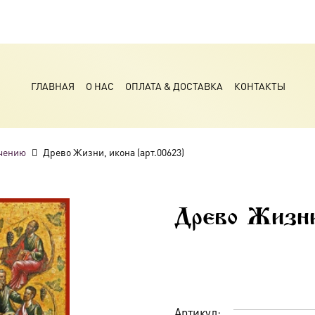
ГЛАВНАЯ
О НАС
ОПЛАТА & ДОСТАВКА
КОНТАКТЫ
чению
Древо Жизни, икона (арт.00623)
Древо Жизни
Артикул: