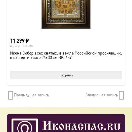
11 299
₽
Артикул:
BK-689
Икона Собор всех святых, в земле Российской просиявших,
в окладе и киоте 24х30 см BK-689
В корзину
Предыдущая запись
Следующая запись