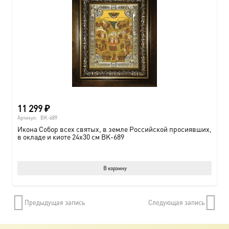
11 299
₽
Артикул:
BK-689
Икона Собор всех святых, в земле Российской просиявших,
в окладе и киоте 24х30 см BK-689
В корзину
Предыдущая запись
Следующая запись