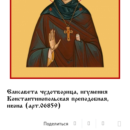
Елисавета чудотворица, игумения
Константинопольская преподобная,
икона (арт.06859)
Поделиться