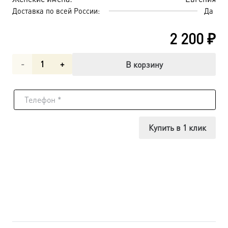
Доставка по всей России:
Да
2 200
₽
Количество
В корзину
товара
Евгения
Римская
Купить в 1 клик
великомученица,
икона
(арт.06945)