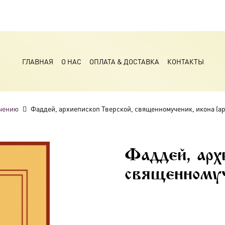
ГЛАВНАЯ
О НАС
ОПЛАТА & ДОСТАВКА
КОНТАКТЫ
чению
Фаддей, архиепископ Тверской, священномученик, икона (ар
Фаддей, арх
священномуч