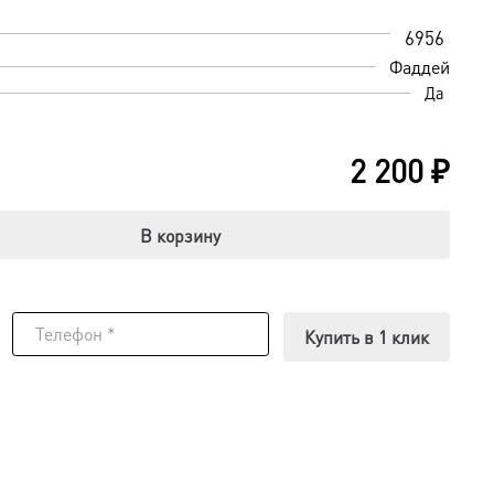
6956
Фаддей
Да
2 200
₽
В корзину
Купить в 1 клик