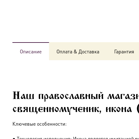
Описание
Оплата & Доставка
Гарантия
Наш православный магази
священномученик, икона 
Ключевые особенности:
● Технология исполнения: Икона является имитацией р