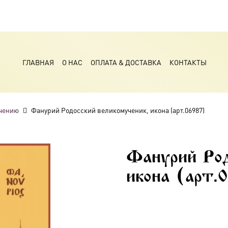
ГЛАВНАЯ
О НАС
ОПЛАТА & ДОСТАВКА
КОНТАКТЫ
чению
Фанурий Родосский великомученик, икона (арт.06987)
Фанурий Род
икона (арт.