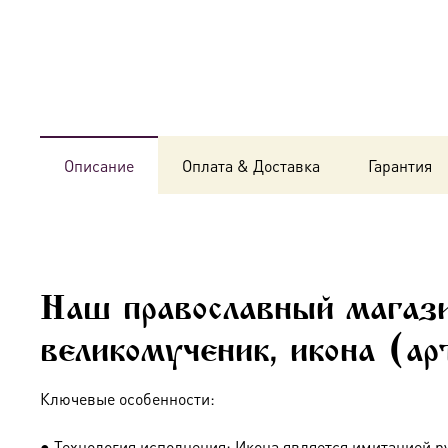
Описание
Оплата & Доставка
Гарантия
Наш православный магази
великомученик, икона (ар
Ключевые особенности:
● Технология исполнения: Икона является имитацией р