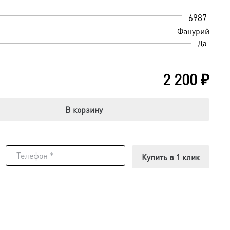
6987
Фанурий
Да
2 200
₽
В корзину
Купить в 1 клик