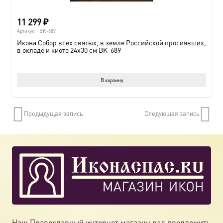
11 299
₽
Артикул:
BK-689
Икона Собор всех святых, в земле Российской просиявших,
в окладе и киоте 24х30 см BK-689
В корзину
Предыдущая запись
Следующая запись
Наш Православный интернет магазин рад предложить