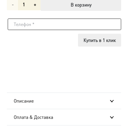
Количество
В корзину
товара
Феодосий
Великий,
Купить в 1 клик
император,
икона
(арт.04813)
Описание
Оплата & Доставка