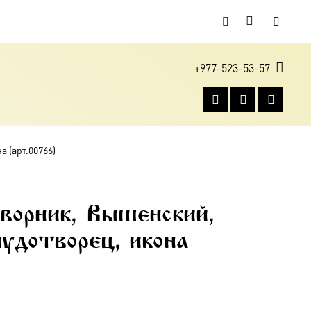
+977-523-53-57
 (арт.00766)
орник, Вышенский,
чудотворец, икона