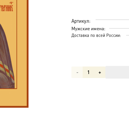
Артикул:
Мужские имена:
Доставка по всей России:
Количество
товара
Феофан
Затворник,
Вышенский,