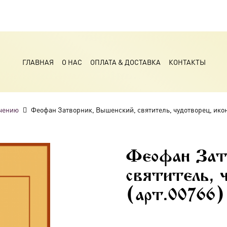
ГЛАВНАЯ
О НАС
ОПЛАТА & ДОСТАВКА
КОНТАКТЫ
чению
Феофан Затворник, Вышенский, святитель, чудотворец, икона
Феофан Затв
святитель, 
(арт.00766)