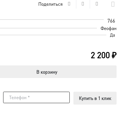
Поделиться
766
Феофан
Да
2 200
₽
В корзину
Купить в 1 клик