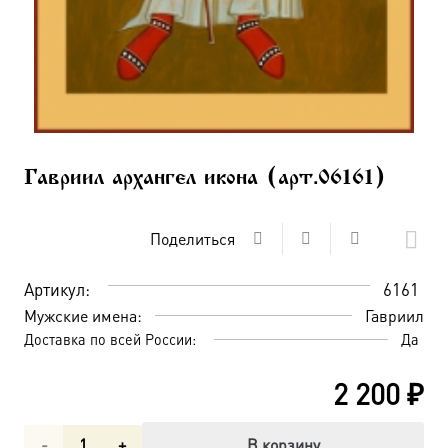
Гавриил архангел икона (арт.06161)
Поделиться
Артикул:
6161
Мужские имена:
Гавриил
Доставка по всей России:
Да
2 200
₽
Количество
В корзину