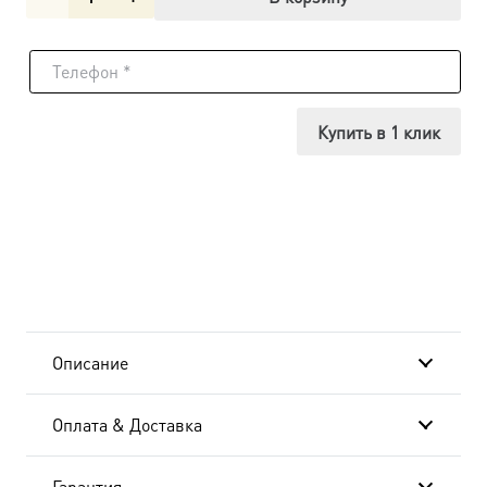
товара
Гавриил
архангел
Купить в 1 клик
икона
(арт.06161)
Описание
Оплата & Доставка
Гарантия