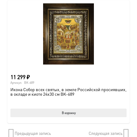
11 299
₽
Артикул:
BK-689
Икона Собор всех святых, в земле Российской просиявших,
в окладе и киоте 24х30 см BK-689
В корзину
Предыдущая запись
Следующая запись