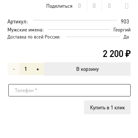
Поделиться
Артикул:
903
Мужские имена:
Георгий
Доставка по всей России:
Да
2 200
₽
Количество
В корзину
товара
Георгий
исповедник
Купить в 1 клик
Даниловский,
преподобный