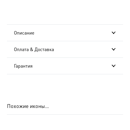
чудотворец,
икона
(арт.00903)
Описание
Оплата & Доставка
Гарантия
Похожие иконы…