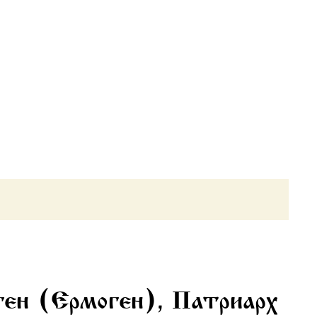
ген (Ермоген), Патриарх