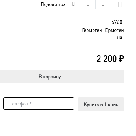
Поделиться
6760
Гермоген
Ермоген
Да
2 200
₽
В корзину
Купить в 1 клик