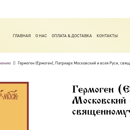
ГЛАВНАЯ
О НАС
ОПЛАТА & ДОСТАВКА
КОНТАКТЫ
чению
Гермоген (Ермоген), Патриарх Московский и всея Руси, свящ
Гермоген (Е
Московский 
священномуч