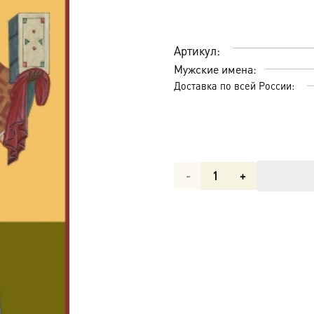
Артикул:
Мужские имена:
Доставка по всей России:
Количество
товара
Гермоген
(Ермоген),
Патриарх