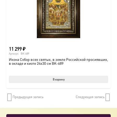
11 299
₽
Артикул:
BK-689
Икона Собор всех святых, в земле Российской просиявших,
в окладе и киоте 24х30 см BK-689
В корзину
Предыдущая запись
Следующая запись