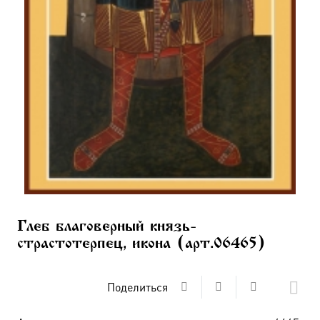
Глеб благоверный князь-
страстотерпец, икона (арт.06465)
Поделиться