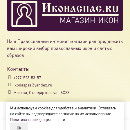
Наш Православный интернет магазин рад предложить
вам широкий выбор православных икон и святых
образов
Контакты
+977-523-53-57
ikonaspas@yandex.ru
Москва, Стандартная ул., 6С38
Мы используем cookies для удобства и аналитики. Оставаясь
Copyright © 2018-2025
на сайте вы подтверждаете согласие на их использование.
Магазин православных икон «ikonaspas.ru»
Политика конфиденциальности
Ok
В корзину