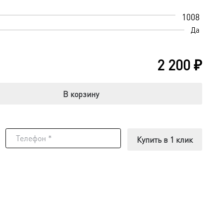
1008
Да
2 200
₽
В корзину
Купить в 1 клик