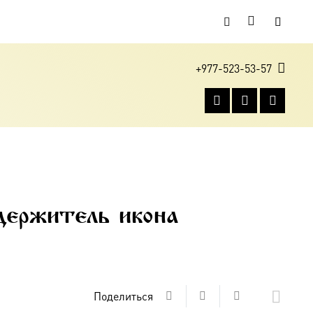
+977-523-53-57
держитель икона
Поделиться