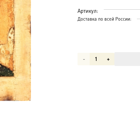
Артикул:
Доставка по всей России:
Количество
товара
Господь
Вседержитель
икона
(арт.01008)