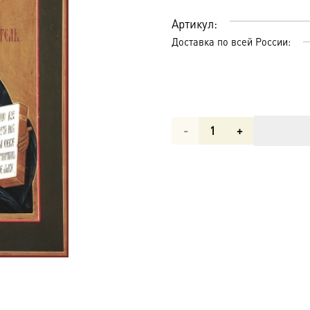
Артикул:
Доставка по всей России:
Количество
товара
Господь
Вседержитель
икона
(арт.01015)