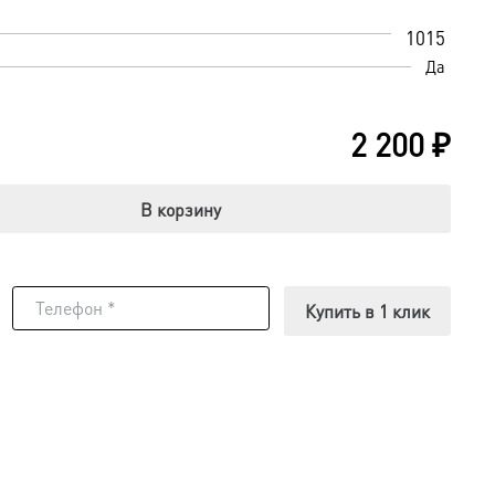
1015
Да
2 200
₽
В корзину
Купить в 1 клик