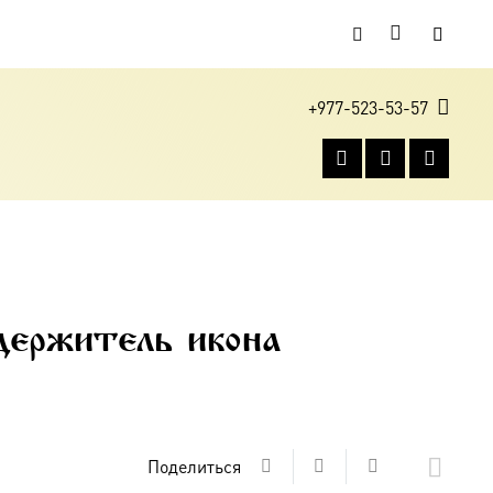
+977-523-53-57
держитель икона
Поделиться