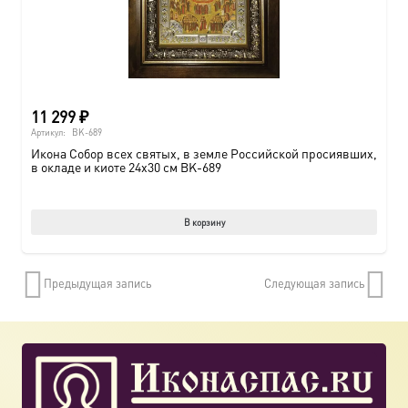
11 299
₽
Артикул:
BK-689
Икона Собор всех святых, в земле Российской просиявших,
в окладе и киоте 24х30 см BK-689
В корзину
Предыдущая запись
Следующая запись