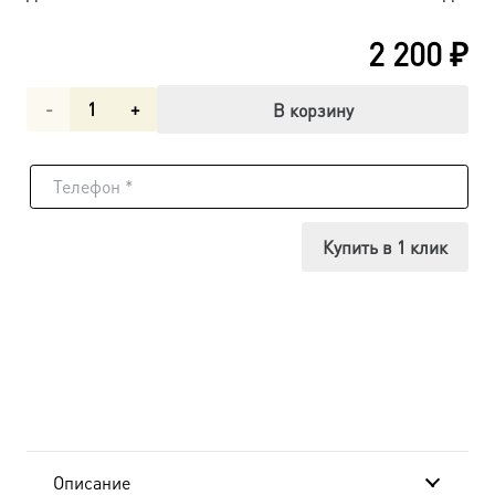
2 200
₽
Количество
В корзину
товара
Господь
Вседержитель
Купить в 1 клик
икона
(арт.01027)
Описание