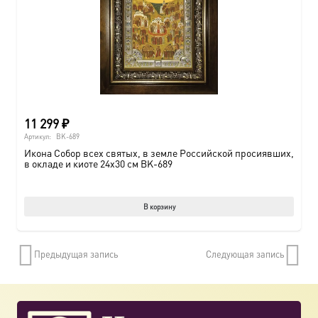
11 299
₽
Артикул:
BK-689
Икона Собор всех святых, в земле Российской просиявших,
в окладе и киоте 24х30 см BK-689
В корзину
Предыдущая запись
Следующая запись