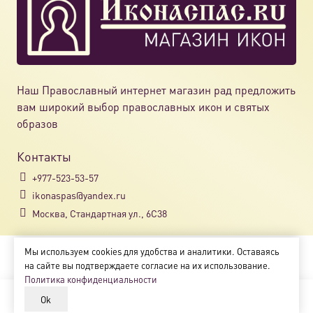
Наш Православный интернет магазин рад предложить
вам широкий выбор православных икон и святых
образов
Контакты
+977-523-53-57
ikonaspas@yandex.ru
Москва, Стандартная ул., 6С38
Мы используем cookies для удобства и аналитики. Оставаясь
Copyright © 2018-2025
на сайте вы подтверждаете согласие на их использование.
Магазин православных икон «ikonaspas.ru»
Политика конфиденциальности
Ok
В корзину