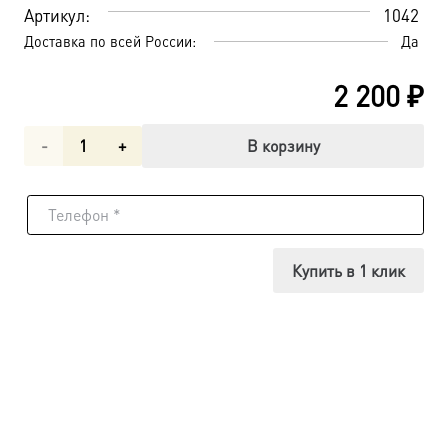
Артикул:
1042
Доставка по всей России:
Да
2 200
₽
Количество
В корзину
товара
Господь
Вседержитель
Купить в 1 клик
икона
(арт.01042)