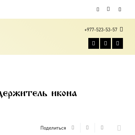
+977-523-53-57
держитель икона
Поделиться