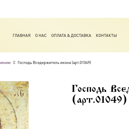
ГЛАВНАЯ
О НАС
ОПЛАТА & ДОСТАВКА
КОНТАКТЫ
чению
Господь Вседержитель икона (арт.01049)
Господь Все
(арт.01049)