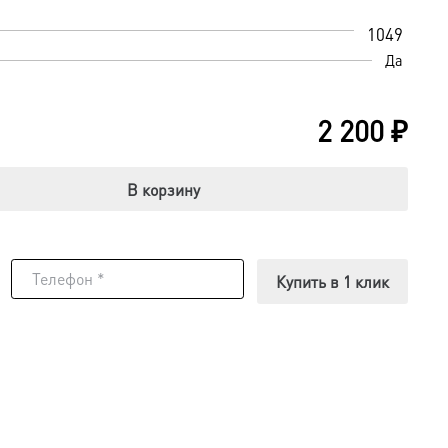
1049
Да
2 200
₽
В корзину
Купить в 1 клик