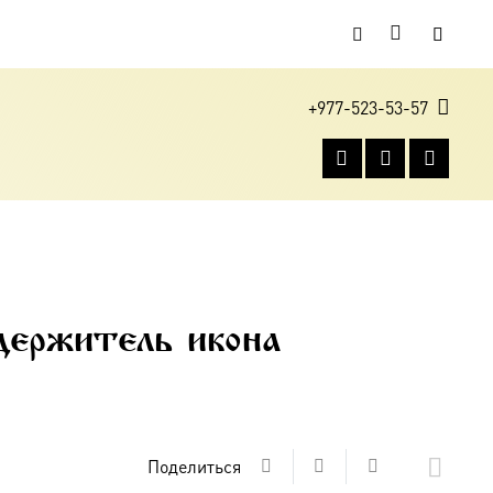
+977-523-53-57
держитель икона
Поделиться