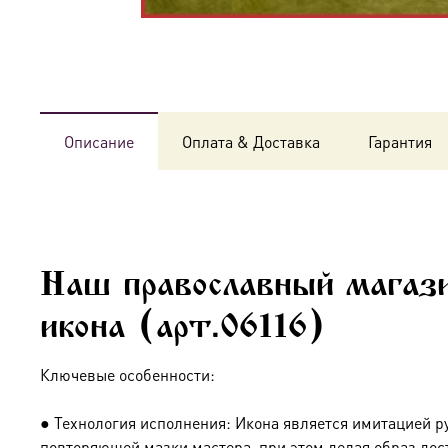
Описание
Оплата & Доставка
Гарантия
Наш православный магази
икона (арт.06116)
Ключевые особенности:
● Технология исполнения: Икона является имитацией р
повторяющей мазки мастера, при этом делая образ дос