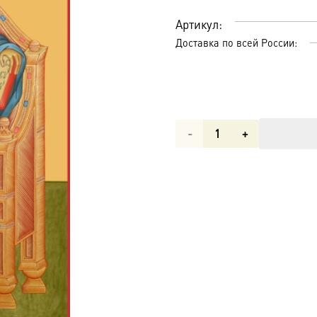
Артикул:
Доставка по всей России:
Количество
товара
Господь
Вседержитель
икона
(арт.06116)