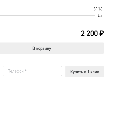
6116
Да
2 200
₽
В корзину
Купить в 1 клик