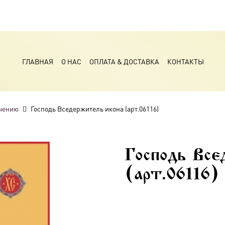
ГЛАВНАЯ
О НАС
ОПЛАТА & ДОСТАВКА
КОНТАКТЫ
чению
Господь Вседержитель икона (арт.06116)
Господь Все
(арт.06116)