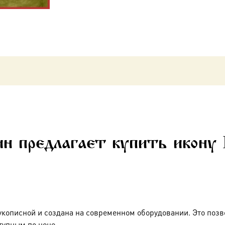
н предлагает купить икону
укописной и создана на современном оборудовании. Это позв
тупным по цене.