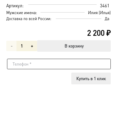
Артикул:
3461
Мужские имена:
Илия (Илья)
Доставка по всей России:
Да
2 200
₽
Количество
В корзину
товара
Илия
пророк,
Купить в 1 клик
икона
(арт.03461)