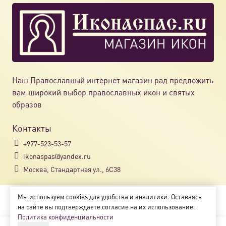
Наш Православный интернет магазин рад предложить
вам широкий выбор православных икон и святых
образов
Контакты
+977-523-53-57
ikonaspas@yandex.ru
Москва, Стандартная ул., 6С38
Мы используем cookies для удобства и аналитики. Оставаясь
Copyright © 2018-2025
на сайте вы подтверждаете согласие на их использование.
Магазин православных икон «ikonaspas.ru»
Политика конфиденциальности