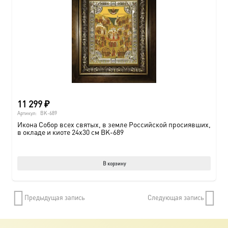
11 299
₽
Артикул:
BK-689
Икона Собор всех святых, в земле Российской просиявших,
в окладе и киоте 24х30 см BK-689
В корзину
Предыдущая запись
Следующая запись